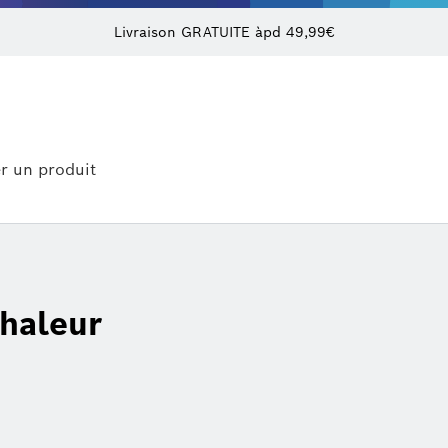
Livraison GRATUITE àpd 49,99€
er un produit
haleur