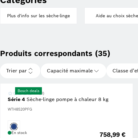
Catégories
Plus d'info sur les sèche-linge
Aide au choix sèche
Produits correspondants (35)
Trier par
Capacité maximale
Classe d’e
Bosch deals
0.0 (0)
Série 4
Sèche-linge pompe à chaleur 8 kg
WTH8520PFG
En stock
758,99 €