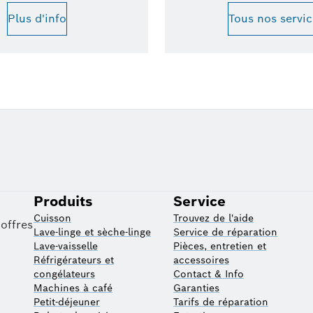
Plus d'info
Tous nos servic
e
Produits
Service
Cuisson
Trouvez de l'aide
 offres
Lave-linge et sèche-linge
Service de réparation
Lave-vaisselle
Pièces, entretien et
Réfrigérateurs et
accessoires
congélateurs
Contact & Info
Machines à café
Garanties
Petit-déjeuner
Tarifs de réparation