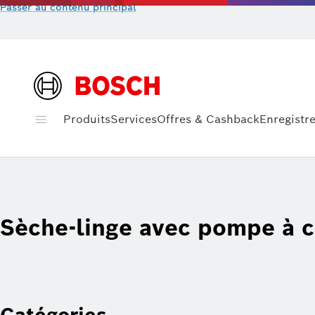
Passer au contenu principal
Produits
Services
Offres & Cashback
Enregistr
Sèche-linge avec pompe à c