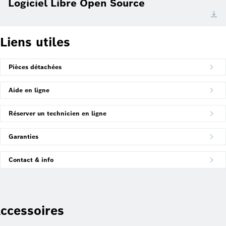
Logiciel Libre Open Source
Liens utiles
Pièces détachées
Aide en ligne
Réserver un technicien en ligne
Garanties
Contact & info
ccessoires