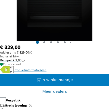
€ 829,00
Adviesprijs € 829,00
Inclusief btw
Recupel € 1,00
Op voorraad
Productinformatieblad
In winkelmandje
Meer dealers
Vergelijk
Gratis levering