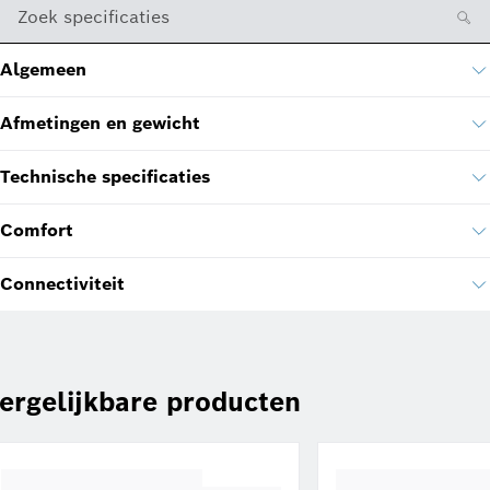
Zoek specificaties
Algemeen
Afmetingen en gewicht
Technische specificaties
Comfort
Connectiviteit
ergelijkbare producten