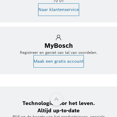
70 01
Naar klantenservice
MyBosch
Registreer en geniet van tal van voordelen.
Maak een gratis account
Technologie voor het leven.
Altijd up-to-date
Blijf op de hoogte van het productnieuws, speciale