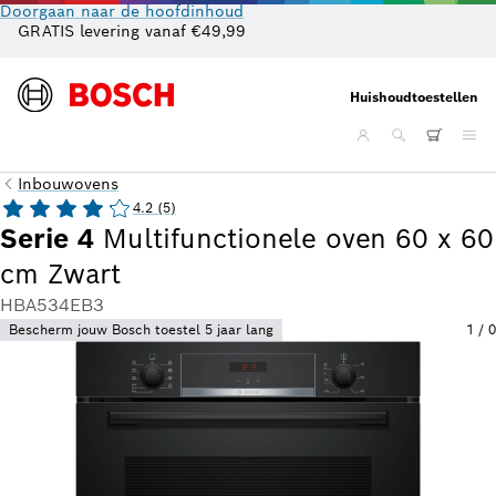
Doorgaan naar de hoofdinhoud
GRATIS levering vanaf €49,99
Cl
Huishoudtoestellen
Inbouwovens
4.2 (5)
Serie 4
Multifunctionele oven 60 x 60
cm Zwart
HBA534EB3
Bescherm jouw Bosch toestel 5 jaar lang
1
/
0