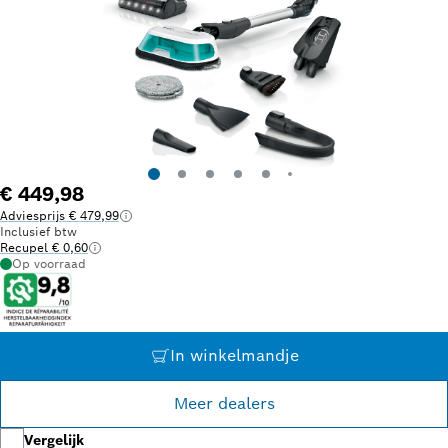
€ 449,98
Adviesprijs € 479,99
Inclusief btw
Recupel € 0,60
Op voorraad
In winkelmandje
Meer dealers
Vergelijk