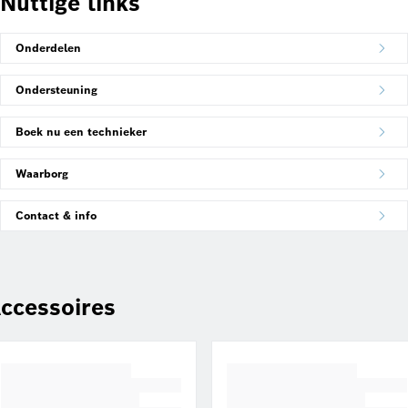
Nuttige links
Onderdelen
Ondersteuning
Boek nu een technieker
Waarborg
Contact & info
ccessoires