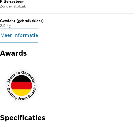
Filtersysteem
Zonder stofzak
Gewicht (gebruiksklaar)
2.9 kg
Meer informatie
Awards
Specificaties