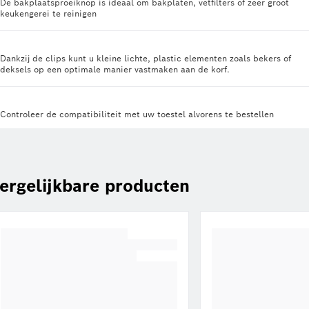
De bakplaatsproeiknop is ideaal om bakplaten, vetfilters of zeer groot
keukengerei te reinigen
Dankzij de clips kunt u kleine lichte, plastic elementen zoals bekers of
deksels op een optimale manier vastmaken aan de korf.
Controleer de compatibiliteit met uw toestel alvorens te bestellen
ergelijkbare producten