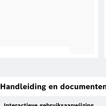
Handleiding en documente
Interactieve gebruiksaanwijzing