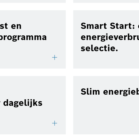
st en
Smart Start: 
 programma
energieverbr
selectie.
Slim energieb
 dagelijks