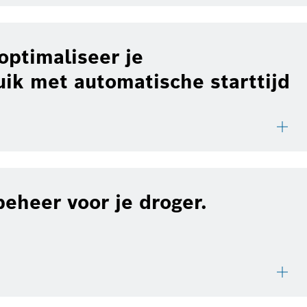
optimaliseer je
uik met automatische starttijd
eheer voor je droger.