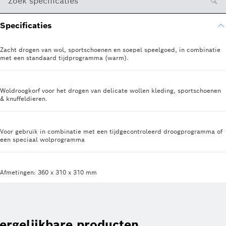
Zoek specificaties
Specificaties
Zacht drogen van wol, sportschoenen en soepel speelgoed, in combinatie
met een standaard tijdprogramma (warm).
Woldroogkorf voor het drogen van delicate wollen kleding, sportschoenen
& knuffeldieren.
Voor gebruik in combinatie met een tijdgecontroleerd droogprogramma of
een speciaal wolprogramma
Afmetingen: 360 x 310 x 310 mm
ergelijkbare producten