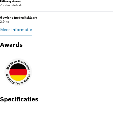
Filtersysteem
Zonder stofzak
Gewicht (gebruiksklaar)
2.9 kg
Meer informatie
Awards
Specificaties