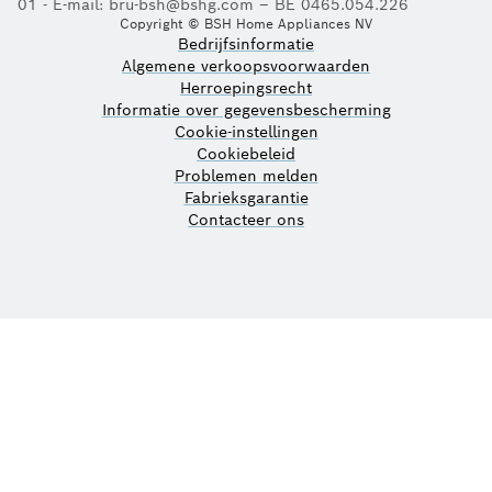
01 - E-mail: bru-bsh@bshg.com – BE 0465.054.226
Copyright © BSH Home Appliances NV
Bedrijfsinformatie
Algemene verkoopsvoorwaarden
Herroepingsrecht
Informatie over gegevensbescherming
Cookie-instellingen
Cookiebeleid
Problemen melden
Fabrieksgarantie
Contacteer ons