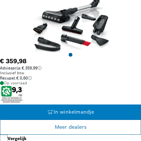
€ 359,98
Adviesprijs € 359,99
Inclusief btw
Recupel € 0,60
Op voorraad
In winkelmandje
Meer dealers
Vergelijk